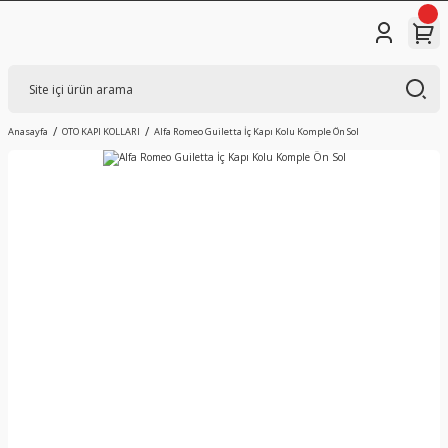
Anasayfa
OTO KAPI KOLLARI
Alfa Romeo Guiletta İç Kapı Kolu Komple Ön Sol