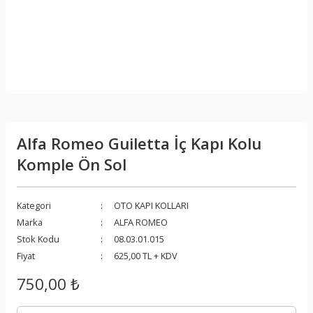
Alfa Romeo Guiletta İç Kapı Kolu
Komple Ön Sol
Kategori
OTO KAPI KOLLARI
Marka
ALFA ROMEO
Stok Kodu
08.03.01.015
Fiyat
625,00 TL + KDV
750,00 ₺