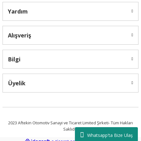
Yardım
Alışveriş
Bilgi
Üyelik
2023 Aftekin Otomotiv Sanayi ve Ticaret Limited Şirketi- Tüm Hakları
Saklıdır.
Whatsapp'ta Bize Ulaş