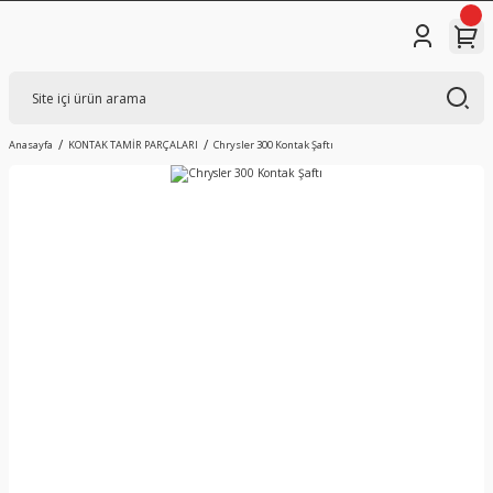
Anasayfa
KONTAK TAMİR PARÇALARI
Chrysler 300 Kontak Şaftı