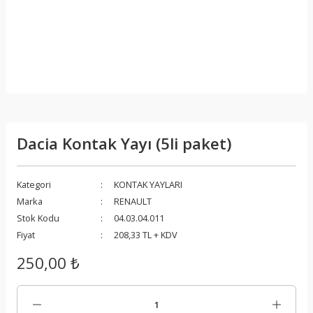
Dacia Kontak Yayı (5li paket)
Kategori
KONTAK YAYLARI
Marka
RENAULT
Stok Kodu
04.03.04.011
Fiyat
208,33 TL + KDV
250,00 ₺