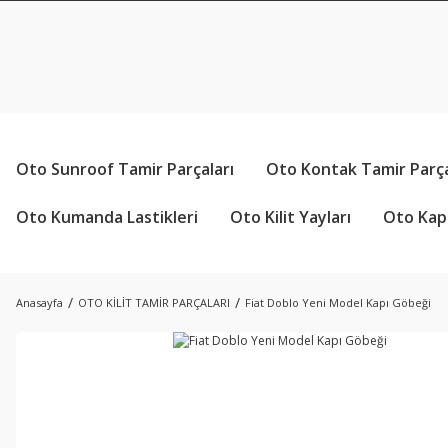
Oto Sunroof Tamir Parçaları
Oto Kontak Tamir Parça
Oto Kumanda Lastikleri
Oto Kilit Yayları
Oto Kapı
Anasayfa
OTO KİLİT TAMİR PARÇALARI
Fiat Doblo Yeni Model Kapı Göbeği