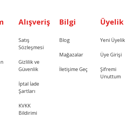
m
Alışveriş
Bilgi
Üyelik
Satış
Blog
Yeni Üyelik
Sözleşmesi
Mağazalar
Üye Girişi
an
Gizlilik ve
Güvenlik
İletişime Geç
Şifremi
Unuttum
İptal İade
Şartları
KVKK
Bildirimi