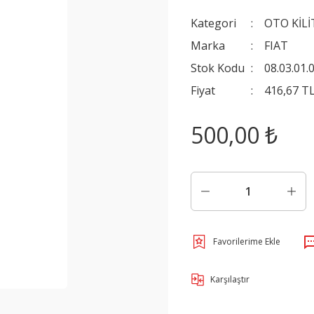
Kategori
OTO KİLİ
Marka
FIAT
Stok Kodu
08.03.01.
Fiyat
416,67 T
500,00 ₺
Karşılaştır