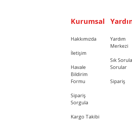
Kurumsal
Yardı
Hakkımızda
Yardım
Merkezi
Gönder
İletişim
Sık Sorul
Havale
Sorular
Bildirim
Formu
Sipariş
Sipariş
Sorgula
Kargo Takibi