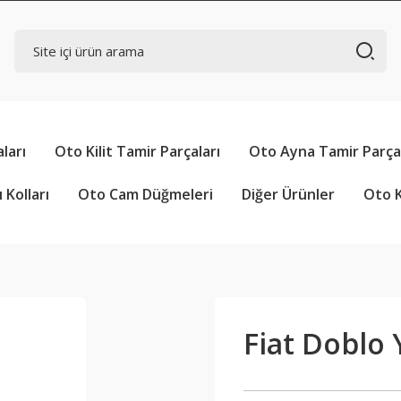
ları
Oto Kilit Tamir Parçaları
Oto Ayna Tamir Parçal
 Kolları
Oto Cam Düğmeleri
Diğer Ürünler
Oto K
Fiat Doblo