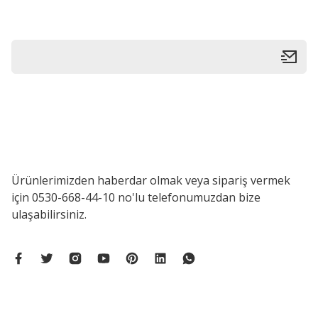
Bu ürüne benzer farklı alternatifler olmalı.
Ürünlerimizden haberdar olmak veya sipariş vermek
için 0530-668-44-10 no'lu telefonumuzdan bize
ulaşabilirsiniz.