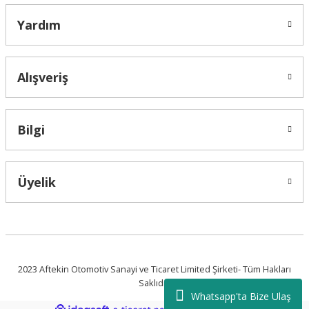
Yardım
Alışveriş
Bilgi
Üyelik
2023 Aftekin Otomotiv Sanayi ve Ticaret Limited Şirketi- Tüm Hakları
Saklıdır.
Whatsapp'ta Bize Ulaş