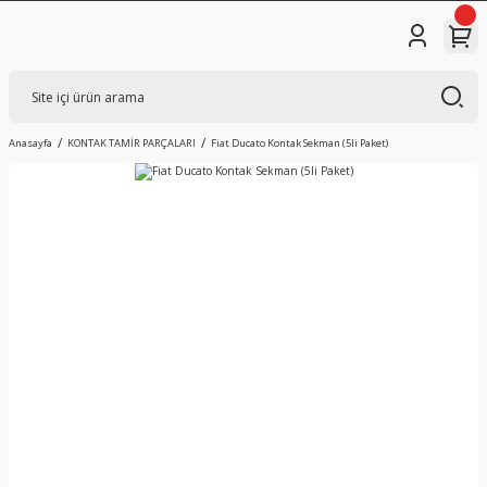
Anasayfa
KONTAK TAMİR PARÇALARI
Fiat Ducato Kontak Sekman (5li Paket)