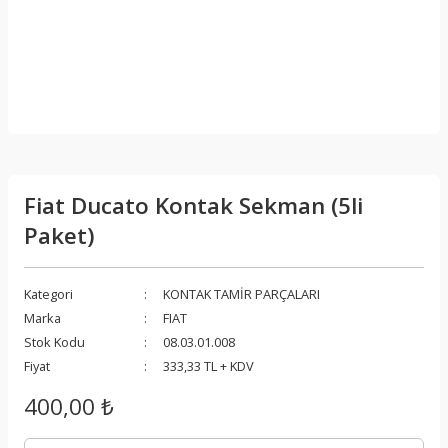
Fiat Ducato Kontak Sekman (5li
Paket)
Kategori
KONTAK TAMİR PARÇALARI
Marka
FIAT
Stok Kodu
08.03.01.008
Fiyat
333,33 TL + KDV
400,00 ₺