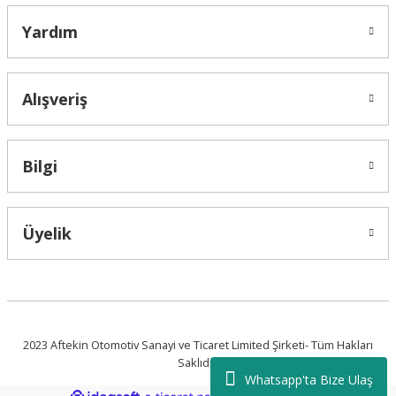
Yardım
Alışveriş
Bilgi
Üyelik
2023 Aftekin Otomotiv Sanayi ve Ticaret Limited Şirketi- Tüm Hakları
Saklıdır.
Whatsapp'ta Bize Ulaş