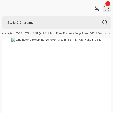
Anasayfa
OTO KİLİT TAMİR PARÇALARI
Land Rover Discovery Range Rover 13-2018 Elektrikli Kap