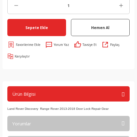
Sepete Ekle
Hemen Al
Yorum Yaz
Tavsiye Et
Paylaş
Karşılaştır
Ürün Bilgisi
Land Rover Discovery Range Rover 2013-2018 Door Lock Repair Gear
Yorumlar