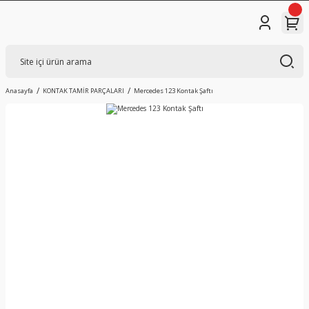
Anasayfa
KONTAK TAMİR PARÇALARI
Mercedes 123 Kontak Şaftı