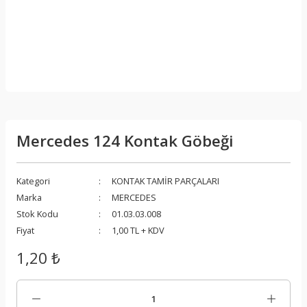
Mercedes 124 Kontak Göbeği
Kategori
KONTAK TAMİR PARÇALARI
Marka
MERCEDES
Stok Kodu
01.03.03.008
Fiyat
1,00 TL + KDV
1,20 ₺