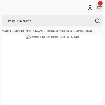
Anasayfa
OTO KİLİT TAMİR PARÇALARI
Mercedes 5 No Kilit Parçası (5 cm) W140 Kasa