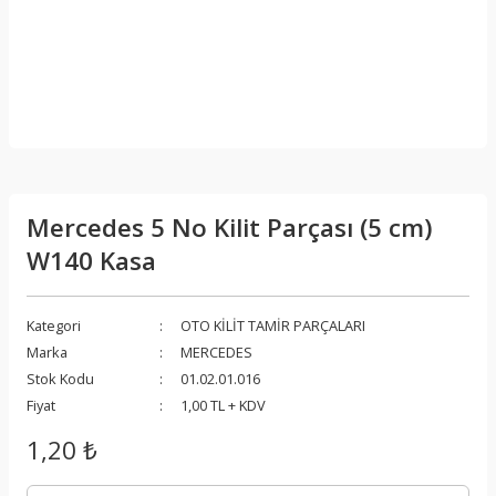
Mercedes 5 No Kilit Parçası (5 cm)
W140 Kasa
Kategori
OTO KİLİT TAMİR PARÇALARI
Marka
MERCEDES
Stok Kodu
01.02.01.016
Fiyat
1,00 TL + KDV
1,20 ₺