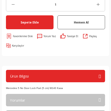
Sepete Ekle
Hemen Al
Yorum Yaz
Tavsiye Et
Paylaş
Karşılaştır
Ürün Bilgisi
Mercedes 5 No Door Lock Part (5 cm) W140 Kasa
Yorumlar