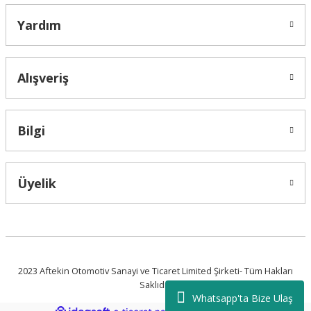
Yardım
Alışveriş
Bilgi
Üyelik
2023 Aftekin Otomotiv Sanayi ve Ticaret Limited Şirketi- Tüm Hakları
Saklıdır.
Whatsapp'ta Bize Ulaş