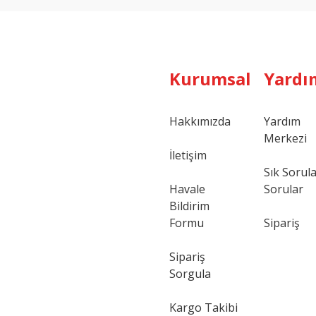
Kurumsal
Yardı
Hakkımızda
Yardım
Merkezi
Gönder
İletişim
Sık Sorul
Havale
Sorular
Bildirim
Formu
Sipariş
Sipariş
Sorgula
Kargo Takibi