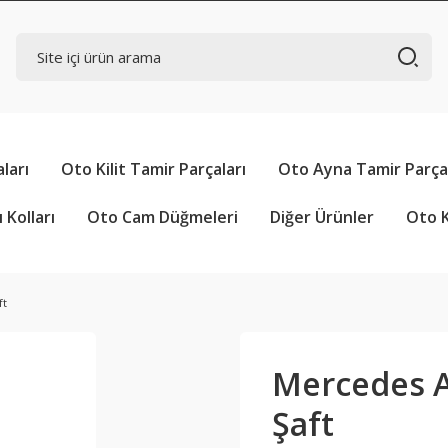
ları
Oto Kilit Tamir Parçaları
Oto Ayna Tamir Parçal
 Kolları
Oto Cam Düğmeleri
Diğer Ürünler
Oto K
ft
Mercedes 
Şaft