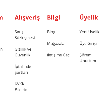
m
Alışveriş
Bilgi
Üyelik
Satış
Blog
Yeni Üyelik
Sözleşmesi
Mağazalar
Üye Girişi
an
Gizlilik ve
Güvenlik
İletişime Geç
Şifremi
Unuttum
İptal İade
Şartları
KVKK
Bildirimi