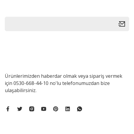
Bu ürüne benzer farklı alternatifler olmalı.
Ürünlerimizden haberdar olmak veya sipariş vermek
için 0530-668-44-10 no'lu telefonumuzdan bize
ulaşabilirsiniz.