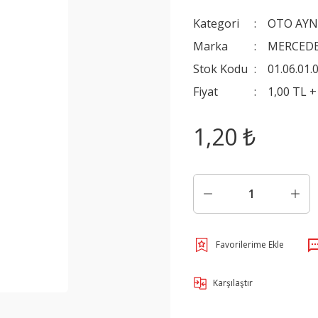
Kategori
OTO AYN
Marka
MERCED
Stok Kodu
01.06.01.
Fiyat
1,00 TL 
1,20 ₺
Karşılaştır