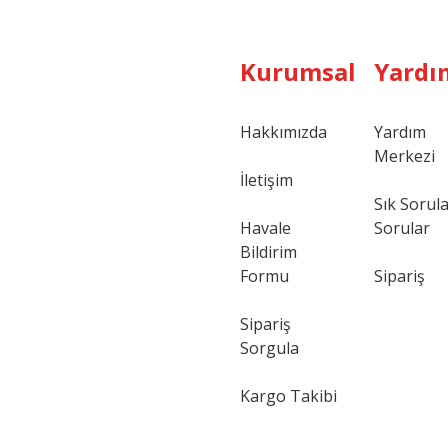
Kurumsal
Yardı
Hakkımızda
Yardım
Merkezi
Gönder
İletişim
Sık Sorul
Havale
Sorular
Bildirim
Formu
Sipariş
Sipariş
Sorgula
Kargo Takibi