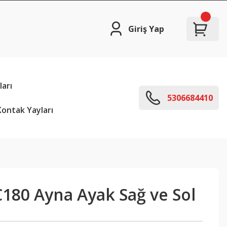
Giriş Yap
arı
5306684410
ontak Yayları
180 Ayna Ayak Sağ ve Sol