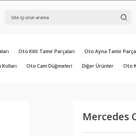
ları
Oto Kilit Tamir Parçaları
Oto Ayna Tamir Parçal
 Kolları
Oto Cam Düğmeleri
Diğer Ürünler
Oto K
Mercedes C