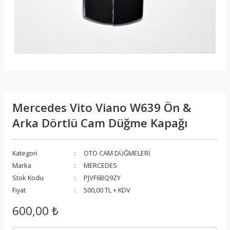
Mercedes Vito Viano W639 Ön &
Arka Dörtlü Cam Düğme Kapağı
Kategori
OTO CAM DÜĞMELERİ
Marka
MERCEDES
Stok Kodu
PJVF6BQ9ZY
Fiyat
500,00 TL + KDV
600,00 ₺