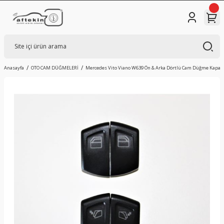
Anasayfa
OTO CAM DÜĞMELERİ
Mercedes Vito Viano W639 Ön & Arka Dörtlü Cam Düğme Kapağ