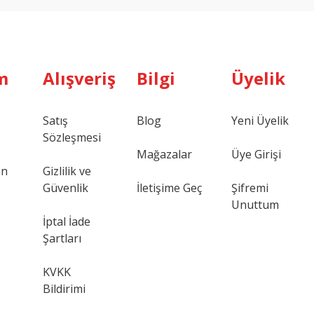
m
Alışveriş
Bilgi
Üyelik
Satış
Blog
Yeni Üyelik
Sözleşmesi
Mağazalar
Üye Girişi
an
Gizlilik ve
Güvenlik
İletişime Geç
Şifremi
Unuttum
İptal İade
Şartları
KVKK
Bildirimi