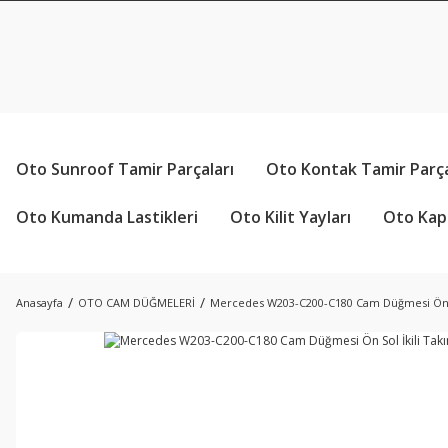
Oto Sunroof Tamir Parçaları
Oto Kontak Tamir Parça
Oto Kumanda Lastikleri
Oto Kilit Yayları
Oto Kapı
Anasayfa
OTO CAM DÜĞMELERİ
Mercedes W203-C200-C180 Cam Düğmesi Ön S