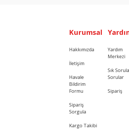
Kurumsal
Yardı
Hakkımızda
Yardım
Merkezi
Gönder
İletişim
Sık Sorul
Havale
Sorular
Bildirim
Formu
Sipariş
Sipariş
Sorgula
Kargo Takibi