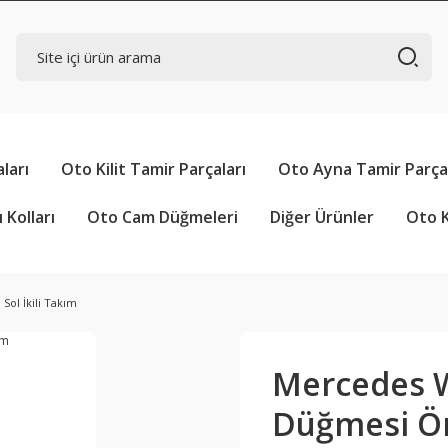
ları
Oto Kilit Tamir Parçaları
Oto Ayna Tamir Parçal
 Kolları
Oto Cam Düğmeleri
Diğer Ürünler
Oto K
ol İkili Takım
Mercedes 
Düğmesi Ön 