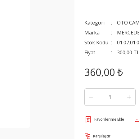
Kategori
OTO CAM
Marka
MERCED
Stok Kodu
01.07.01.
Fiyat
300,00 T
360,00 ₺
Karşılaştır