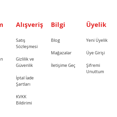
m
Alışveriş
Bilgi
Üyelik
Satış
Blog
Yeni Üyelik
Sözleşmesi
Mağazalar
Üye Girişi
an
Gizlilik ve
Güvenlik
İletişime Geç
Şifremi
Unuttum
İptal İade
Şartları
KVKK
Bildirimi