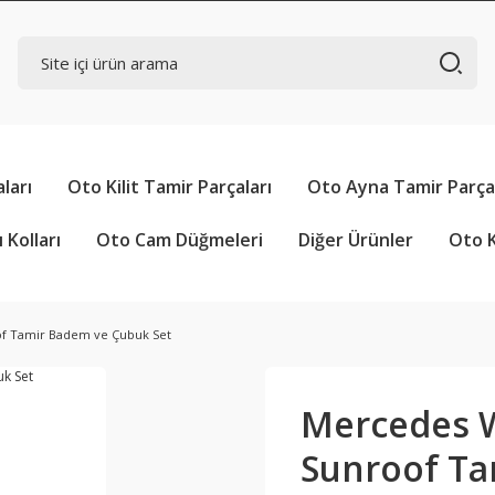
ları
Oto Kilit Tamir Parçaları
Oto Ayna Tamir Parçal
 Kolları
Oto Cam Düğmeleri
Diğer Ürünler
Oto K
f Tamir Badem ve Çubuk Set
Mercedes 
Sunroof Ta