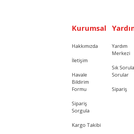
Kurumsal
Yardı
Hakkımızda
Yardım
Merkezi
Gönder
İletişim
Sık Sorul
Havale
Sorular
Bildirim
Formu
Sipariş
Sipariş
Sorgula
Kargo Takibi