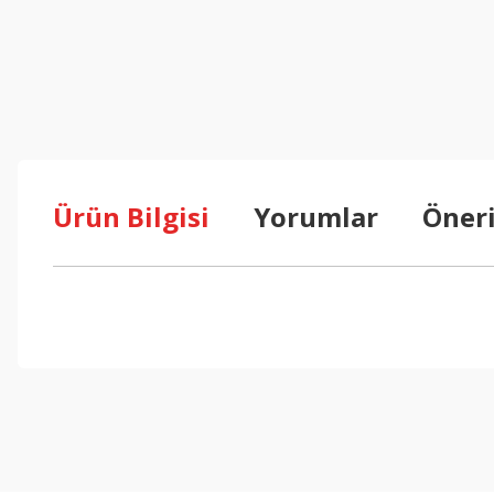
Ürün Bilgisi
Yorumlar
Öneri
Bu ürünün fiyat bilgisi, resim, ürün açıklamalarında ve diğer konul
Görüş ve önerileriniz için teşekkür ederiz.
Ürün resmi kalitesiz, bozuk veya görüntülenemiyor.
Ürün açıklamasında eksik bilgiler bulunuyor.
Ürün bilgilerinde hatalar bulunuyor.