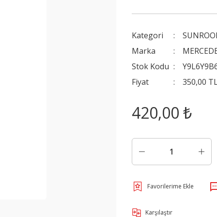
Kategori
SUNROOF
Marka
MERCED
Stok Kodu
Y9L6Y9B
Fiyat
350,00 T
420,00 ₺
Karşılaştır