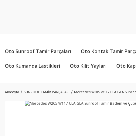
Oto Sunroof Tamir Parçaları
Oto Kontak Tamir Parça
Oto Kumanda Lastikleri
Oto Kilit Yayları
Oto Kapı
Anasayfa
SUNROOF TAMİR PARÇALARI
Mercedes W205 W117 CLA GLA Sunroo