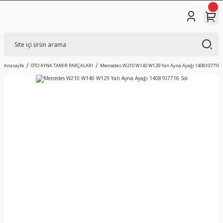
Anasayfa
OTO AYNA TAMİR PARÇALARI
Mercedes W210 W140 W129 Yan Ayna Ayağı 1408107716 S