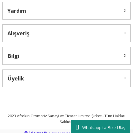
Yardım
Alışveriş
Bilgi
Üyelik
2023 Aftekin Otomotiv Sanayi ve Ticaret Limited Şirketi- Tüm Hakları
Saklıdır.
Whatsapp'ta Bize Ulaş