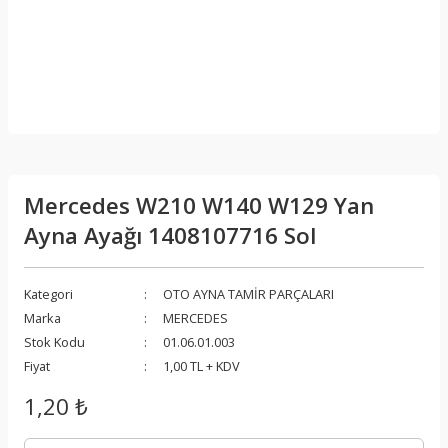
Mercedes W210 W140 W129 Yan
Ayna Ayağı 1408107716 Sol
Kategori
OTO AYNA TAMİR PARÇALARI
Marka
MERCEDES
Stok Kodu
01.06.01.003
Fiyat
1,00 TL + KDV
1,20 ₺