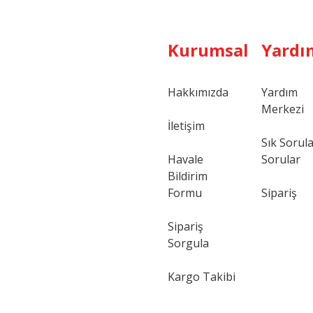
Kurumsal
Yardı
Hakkımızda
Yardım
Merkezi
Gönder
İletişim
Sık Sorul
Havale
Sorular
Bildirim
Formu
Sipariş
Sipariş
Sorgula
Kargo Takibi