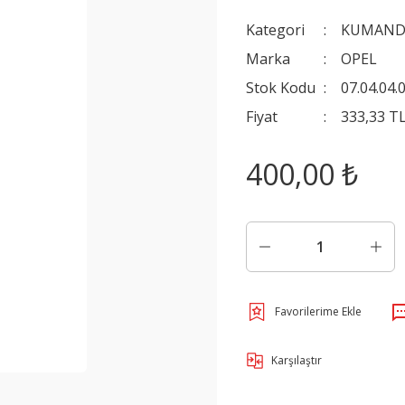
Kategori
KUMANDA
Marka
OPEL
Stok Kodu
07.04.04.
Fiyat
333,33 T
400,00 ₺
Karşılaştır