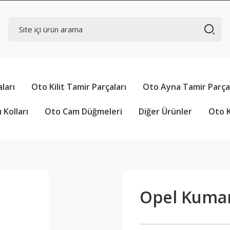
ları
Oto Kilit Tamir Parçaları
Oto Ayna Tamir Parçal
 Kolları
Oto Cam Düğmeleri
Diğer Ürünler
Oto K
Opel Kumand