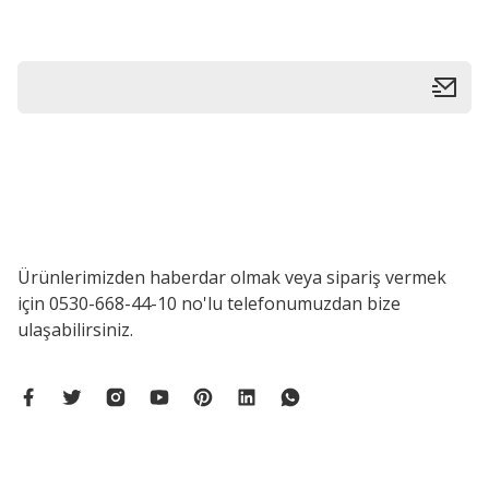
Bu ürüne benzer farklı alternatifler olmalı.
Ürünlerimizden haberdar olmak veya sipariş vermek
için 0530-668-44-10 no'lu telefonumuzdan bize
ulaşabilirsiniz.