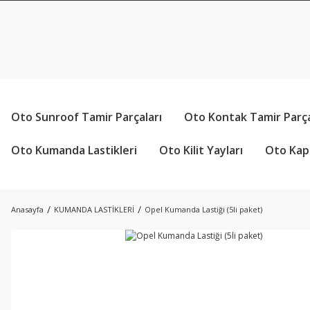
Oto Sunroof Tamir Parçaları
Oto Kontak Tamir Parça
Oto Kumanda Lastikleri
Oto Kilit Yayları
Oto Kapı
Anasayfa
KUMANDA LASTİKLERİ
Opel Kumanda Lastiği (5li paket)