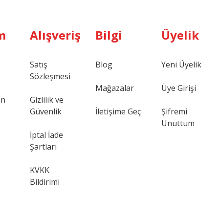
m
Alışveriş
Bilgi
Üyelik
Satış
Blog
Yeni Üyelik
Sözleşmesi
Mağazalar
Üye Girişi
an
Gizlilik ve
Güvenlik
İletişime Geç
Şifremi
Unuttum
İptal İade
Şartları
KVKK
Bildirimi