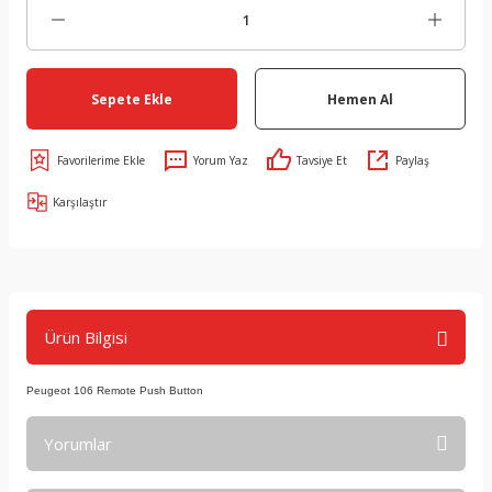
Sepete Ekle
Hemen Al
Yorum Yaz
Tavsiye Et
Paylaş
Karşılaştır
Ürün Bilgisi
Peugeot 106 Remote Push Button
Yorumlar