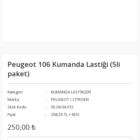
Peugeot 106 Kumanda Lastiği (5li
paket)
Kategori
KUMANDA LASTİKLERİ
Marka
PEUGEOT / CITROEN
Stok Kodu
05.04.04.012
Fiyat
208,33 TL + KDV
250,00 ₺