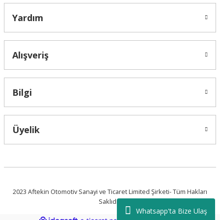
Yardım
Alışveriş
Bilgi
Üyelik
2023 Aftekin Otomotiv Sanayi ve Ticaret Limited Şirketi- Tüm Hakları
Saklıdır.
Whatsapp'ta Bize Ulaş