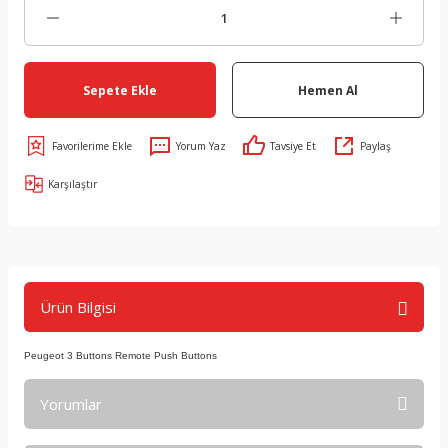
Sepete Ekle
Hemen Al
Yorum Yaz
Tavsiye Et
Paylaş
Karşılaştır
Ürün Bilgisi
Peugeot 3 Buttons Remote Push Buttons
Yorumlar