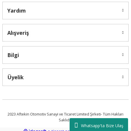
Yardım
Alışveriş
Bilgi
Üyelik
2023 Aftekin Otomotiv Sanayi ve Ticaret Limited Şirketi- Tüm Hakları
Saklıdır.
Whatsapp'ta Bize Ulaş