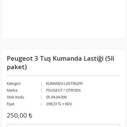
Peugeot 3 Tuş Kumanda Lastiği (5li
paket)
Kategori
KUMANDA LASTİKLERİ
Marka
PEUGEOT / CITROEN
Stok Kodu
05.04.04.006
Fiyat
208,33 TL + KDV
250,00 ₺