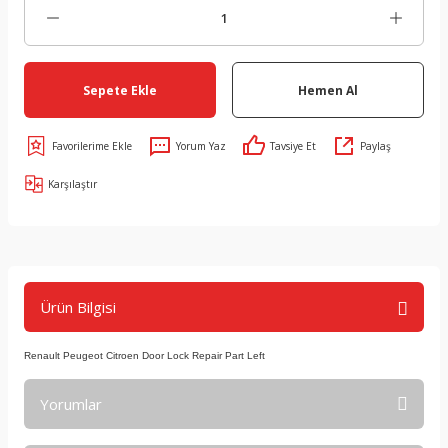
Sepete Ekle
Hemen Al
Yorum Yaz
Tavsiye Et
Paylaş
Karşılaştır
Ürün Bilgisi
Renault Peugeot Citroen Door Lock Repair Part Left
Yorumlar