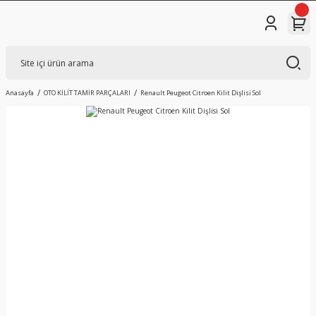
Anasayfa
OTO KİLİT TAMİR PARÇALARI
Renault Peugeot Citroen Kilit Dişlisi Sol