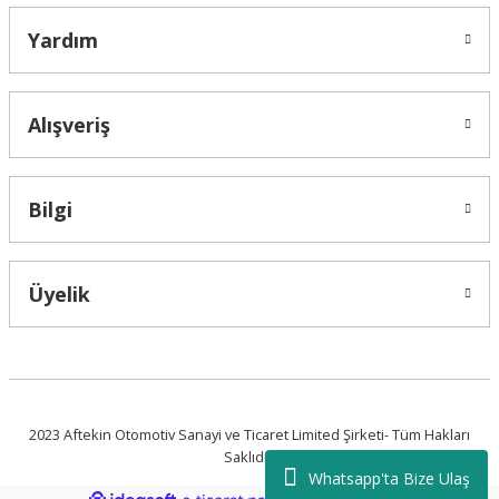
Yardım
Alışveriş
Bilgi
Üyelik
2023 Aftekin Otomotiv Sanayi ve Ticaret Limited Şirketi- Tüm Hakları
Saklıdır.
Whatsapp'ta Bize Ulaş