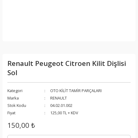
Renault Peugeot Citroen Kilit Dişlisi
Sol
Kategori
OTO KİLİT TAMİR PARÇALARI
Marka
RENAULT
Stok Kodu
04.02.01.002
Fiyat
125,00 TL + KDV
150,00 ₺