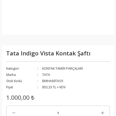
Tata Indigo Vista Kontak Şaftı
Kategori
KONTAK TAMİR PARÇALARI
Marka
TATA
Stok Kodu
BMHA69TAS9
Fiyat
833,33 TL + KDV
1.000,00 ₺