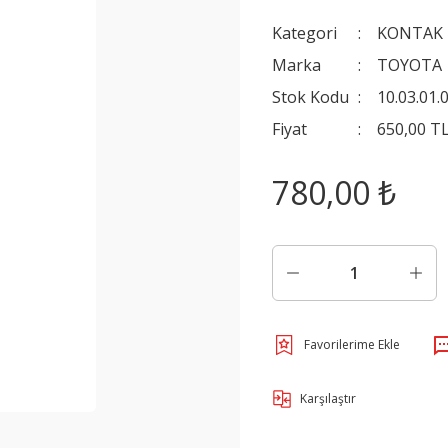
Kategori
KONTAK 
Marka
TOYOTA
Stok Kodu
10.03.01.
Fiyat
650,00 T
780,00 ₺
Karşılaştır