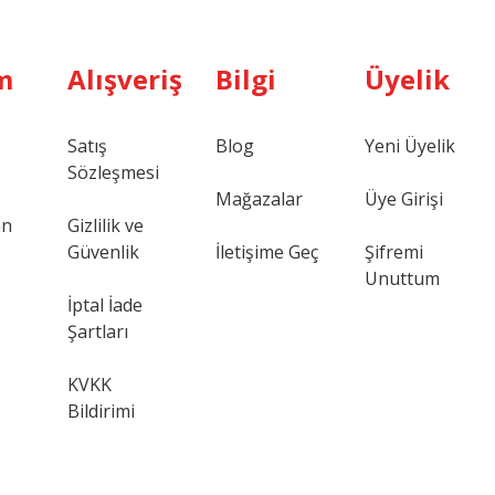
m
Alışveriş
Bilgi
Üyelik
Satış
Blog
Yeni Üyelik
Sözleşmesi
Mağazalar
Üye Girişi
an
Gizlilik ve
Güvenlik
İletişime Geç
Şifremi
Unuttum
İptal İade
Şartları
KVKK
Bildirimi