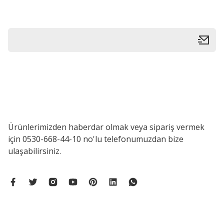
Bu ürüne benzer farklı alternatifler olmalı.
Ürünlerimizden haberdar olmak veya sipariş vermek
için 0530-668-44-10 no'lu telefonumuzdan bize
ulaşabilirsiniz.