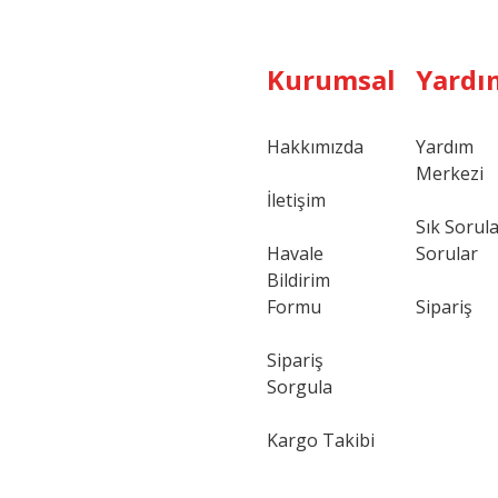
Kurumsal
Yardı
Hakkımızda
Yardım
Merkezi
Gönder
İletişim
Sık Sorul
Havale
Sorular
Bildirim
Formu
Sipariş
Sipariş
Sorgula
Kargo Takibi