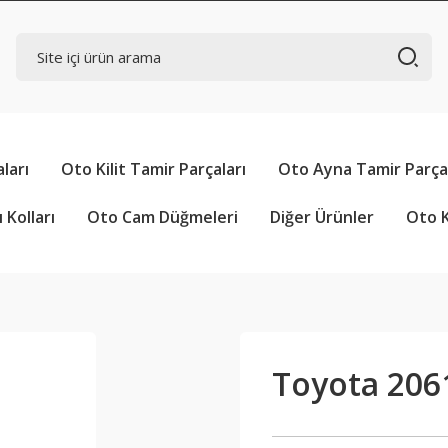
ları
Oto Kilit Tamir Parçaları
Oto Ayna Tamir Parçal
 Kolları
Oto Cam Düğmeleri
Diğer Ürünler
Oto K
Toyota 206