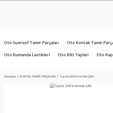
Oto Sunroof Tamir Parçaları
Oto Kontak Tamir Parça
Oto Kumanda Lastikleri
Oto Kilit Yayları
Oto Kapı
Anasayfa
KONTAK TAMİR PARÇALARI
Toyota 2061b Kontak Şaftı