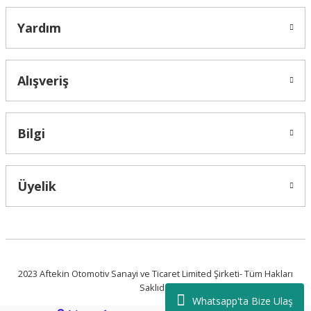
Yardım
Alışveriş
Bilgi
Üyelik
2023 Aftekin Otomotiv Sanayi ve Ticaret Limited Şirketi- Tüm Hakları
Saklıdır.
Whatsapp'ta Bize Ulaş