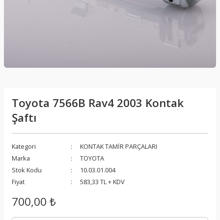
Toyota 7566B Rav4 2003 Kontak
Şaftı
Kategori
KONTAK TAMİR PARÇALARI
Marka
TOYOTA
Stok Kodu
10.03.01.004
Fiyat
583,33 TL + KDV
700,00 ₺