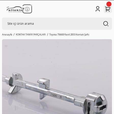
Anasayfa
KONTAK TAMİR PARÇALARI
Toyota 7566B Rav4 2003 Kontak Şaftı