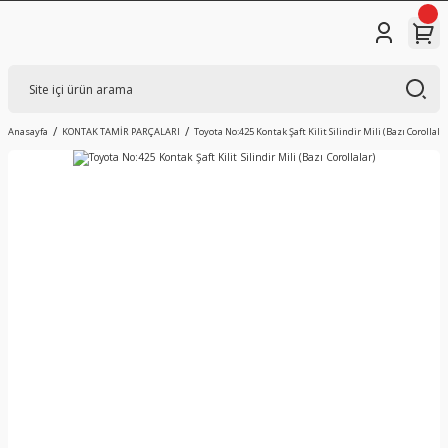
Anasayfa
KONTAK TAMİR PARÇALARI
Toyota No:425 Kontak Şaft Kilit Silindir Mili (Bazı Corollalar