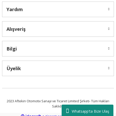
Yardım
Alışveriş
Bilgi
Üyelik
2023 Aftekin Otomotiv Sanayi ve Ticaret Limited Şirketi- Tüm Hakları
Saklıdır.
Whatsapp'ta Bize Ulaş