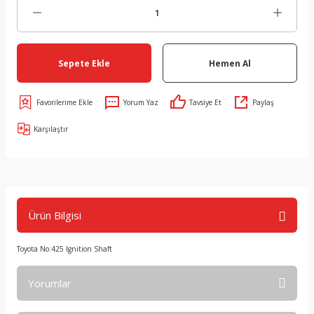
Sepete Ekle
Hemen Al
Yorum Yaz
Tavsiye Et
Paylaş
Karşılaştır
Ürün Bilgisi
Toyota No:425 Ignition Shaft
Yorumlar