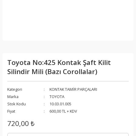
Toyota No:425 Kontak Şaft Kilit
Silindir Mili (Bazı Corollalar)
Kategori
KONTAK TAMİR PARÇALARI
Marka
TOYOTA
Stok Kodu
10.03.01.005
Fiyat
600,00 TL + KDV
720,00 ₺