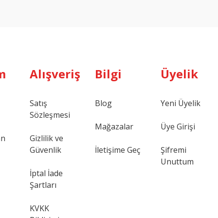
m
Alışveriş
Bilgi
Üyelik
Satış
Blog
Yeni Üyelik
Sözleşmesi
Mağazalar
Üye Girişi
an
Gizlilik ve
Güvenlik
İletişime Geç
Şifremi
Unuttum
İptal İade
Şartları
KVKK