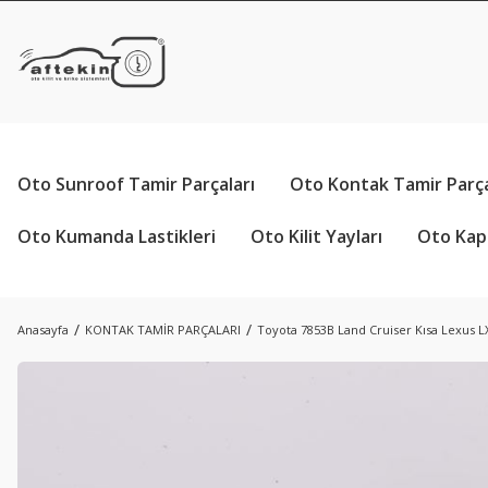
Oto Sunroof Tamir Parçaları
Oto Kontak Tamir Parça
Oto Kumanda Lastikleri
Oto Kilit Yayları
Oto Kapı
Anasayfa
KONTAK TAMİR PARÇALARI
Toyota 7853B Land Cruiser Kısa Lexus LX4