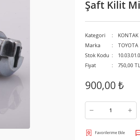
Şaft Kilit 
Kategori
KONTAK 
Marka
TOYOTA
Stok Kodu
10.03.01.
Fiyat
750,00 T
900,00 ₺