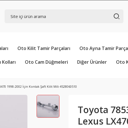
ları
Oto Kilit Tamir Parçaları
Oto Ayna Tamir Parçal
 Kolları
Oto Cam Düğmeleri
Diğer Ürünler
Oto K
70 1998-2002 İçin Kontak Şaft Kilit Mili 4528060510
Toyota 785
Lexus LX47