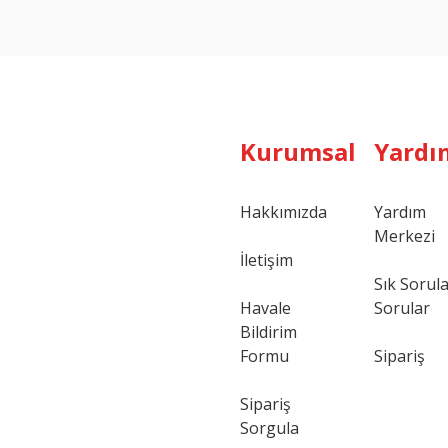
Yorum Yaz
Kurumsal
Yardı
Hakkımızda
Yardım
Merkezi
Gönder
İletişim
Sık Sorul
Havale
Sorular
Bildirim
Formu
Sipariş
Sipariş
Sorgula