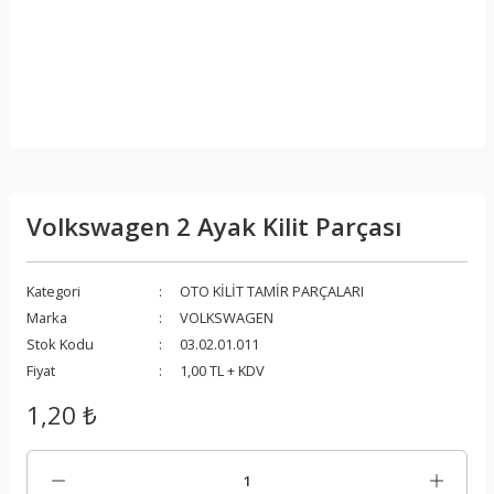
Volkswagen 2 Ayak Kilit Parçası
Kategori
OTO KİLİT TAMİR PARÇALARI
Marka
VOLKSWAGEN
Stok Kodu
03.02.01.011
Fiyat
1,00 TL + KDV
1,20 ₺