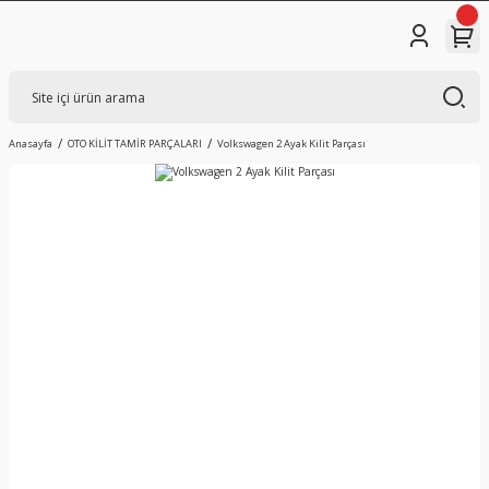
Anasayfa
OTO KİLİT TAMİR PARÇALARI
Volkswagen 2 Ayak Kilit Parçası