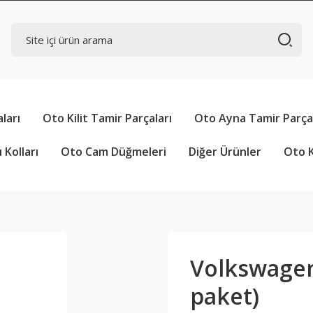
ları
Oto Kilit Tamir Parçaları
Oto Ayna Tamir Parçal
 Kolları
Oto Cam Düğmeleri
Diğer Ürünler
Oto K
Volkswagen 
paket)