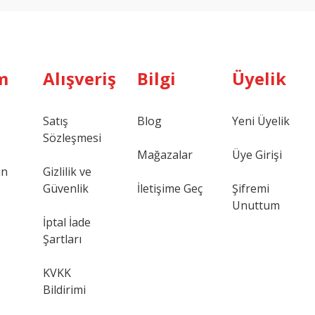
m
Alışveriş
Bilgi
Üyelik
Satış
Blog
Yeni Üyelik
Sözleşmesi
Mağazalar
Üye Girişi
an
Gizlilik ve
Güvenlik
İletişime Geç
Şifremi
Unuttum
İptal İade
Şartları
KVKK
Bildirimi