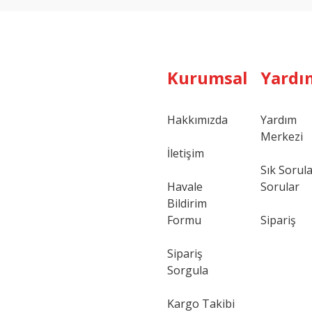
Kurumsal
Yardı
Hakkımızda
Yardım
Merkezi
Gönder
İletişim
Sık Sorul
Havale
Sorular
Bildirim
Formu
Sipariş
Sipariş
Sorgula
Kargo Takibi