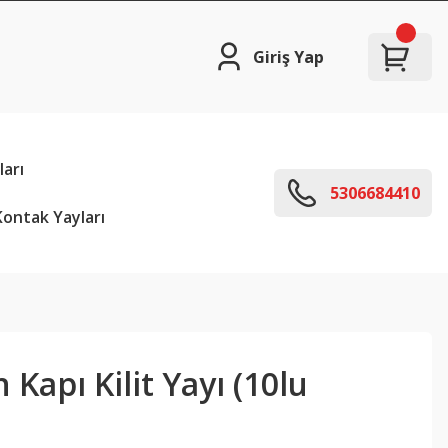
Giriş Yap
arı
5306684410
ontak Yayları
Kapı Kilit Yayı (10lu