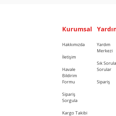
Kurumsal
Yardı
Hakkımızda
Yardım
Merkezi
Gönder
İletişim
Sık Sorul
Havale
Sorular
Bildirim
Formu
Sipariş
Sipariş
Sorgula
Kargo Takibi