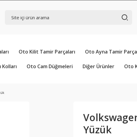
ları
Oto Kilit Tamir Parçaları
Oto Ayna Tamir Parçal
 Kolları
Oto Cam Düğmeleri
Diğer Ürünler
Oto K
zük
Volkswagen 
Yüzük