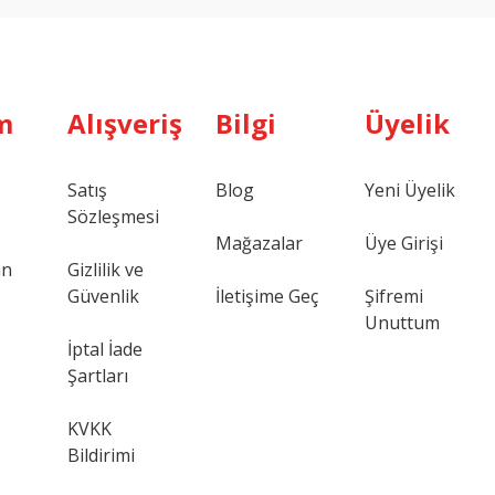
m
Alışveriş
Bilgi
Üyelik
Satış
Blog
Yeni Üyelik
Sözleşmesi
Mağazalar
Üye Girişi
an
Gizlilik ve
Güvenlik
İletişime Geç
Şifremi
Unuttum
İptal İade
Şartları
KVKK
Bildirimi