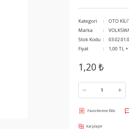
Kategori
OTO KİLİ
Marka
VOLKSW
Stok Kodu
03.02.01.
Fiyat
1,00 TL 
1,20 ₺
Karşılaştır