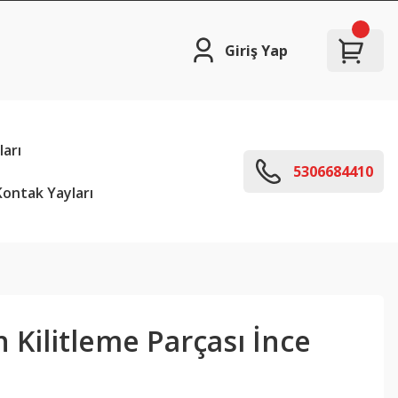
Giriş Yap
arı
5306684410
ontak Yayları
Kilitleme Parçası İnce