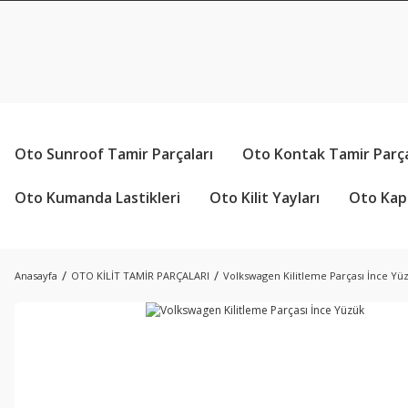
Oto Sunroof Tamir Parçaları
Oto Kontak Tamir Parça
Oto Kumanda Lastikleri
Oto Kilit Yayları
Oto Kapı
Anasayfa
OTO KİLİT TAMİR PARÇALARI
Volkswagen Kilitleme Parçası İnce Yü