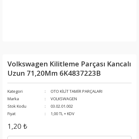
Volkswagen Kilitleme Parçası Kancalı
Uzun 71,20Mm 6K4837223B
Kategori
OTO KİLİT TAMİR PARÇALARI
Marka
VOLKSWAGEN
Stok Kodu
03.02.01.002
Fiyat
1,00 TL + KDV
1,20 ₺