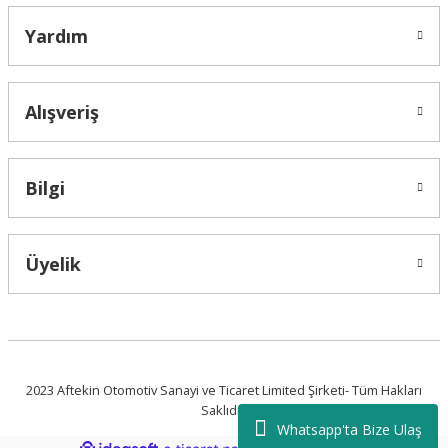
Yardım
Alışveriş
Bilgi
Üyelik
2023 Aftekin Otomotiv Sanayi ve Ticaret Limited Şirketi- Tüm Hakları
Saklıdır.
Whatsapp'ta Bize Ulaş