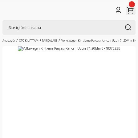
Anasayfa
OTO KİLİT TAMİR PARÇALARI
Volkswagen Kilitleme Parçası Kancalı Uzun 71,20Mm 6K