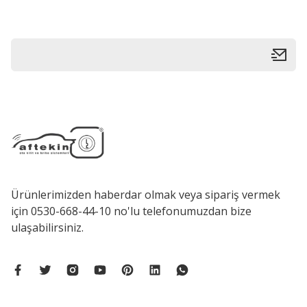
Bu ürüne benzer farklı alternatifler olmalı.
Ürünlerimizden haberdar olmak veya sipariş vermek
için 0530-668-44-10 no'lu telefonumuzdan bize
ulaşabilirsiniz.