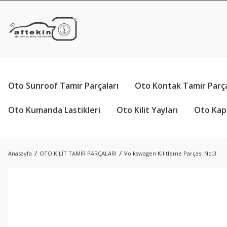
Oto Sunroof Tamir Parçaları
Oto Kontak Tamir Parça
Oto Kumanda Lastikleri
Oto Kilit Yayları
Oto Kapı
Anasayfa
OTO KİLİT TAMİR PARÇALARI
Volkswagen Kilitleme Parçası No:3