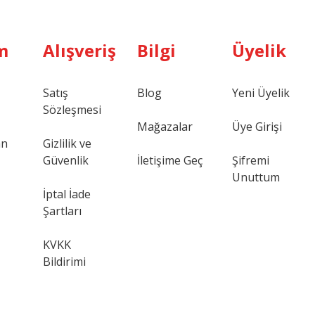
m
Alışveriş
Bilgi
Üyelik
Satış
Blog
Yeni Üyelik
Sözleşmesi
Mağazalar
Üye Girişi
an
Gizlilik ve
Güvenlik
İletişime Geç
Şifremi
Unuttum
İptal İade
Şartları
KVKK
Bildirimi