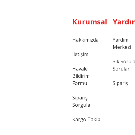
Kurumsal
Yardı
Hakkımızda
Yardım
Merkezi
Gönder
İletişim
Sık Sorul
Havale
Sorular
Bildirim
Formu
Sipariş
Sipariş
Sorgula
Kargo Takibi