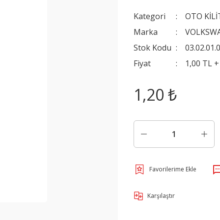
Kategori
OTO KİLİ
Marka
VOLKSW
Stok Kodu
03.02.01.
Fiyat
1,00 TL 
1,20 ₺
Karşılaştır