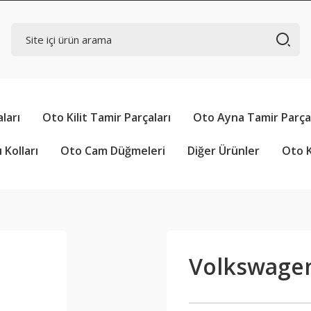
ları
Oto Kilit Tamir Parçaları
Oto Ayna Tamir Parçal
 Kolları
Oto Cam Düğmeleri
Diğer Ürünler
Oto K
Volkswagen