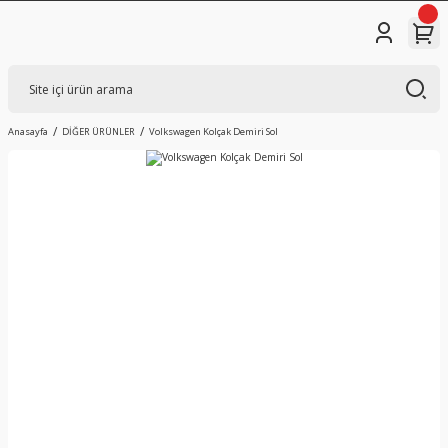
Anasayfa
DİĞER ÜRÜNLER
Volkswagen Kolçak Demiri Sol