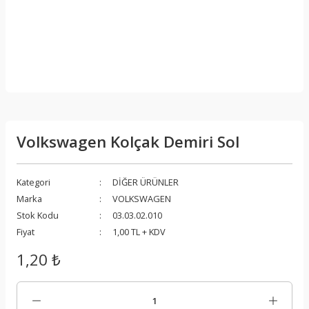
Volkswagen Kolçak Demiri Sol
Kategori
DİĞER ÜRÜNLER
Marka
VOLKSWAGEN
Stok Kodu
03.03.02.010
Fiyat
1,00 TL + KDV
1,20 ₺