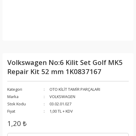
Volkswagen No:6 Kilit Set Golf MK5
Repair Kit 52 mm 1K0837167
Kategori
OTO KİLİT TAMİR PARÇALARI
Marka
VOLKSWAGEN
Stok Kodu
03.02.01.027
Fiyat
1,00 TL + KDV
1,20 ₺