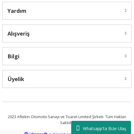
Yardım
Alışveriş
Bilgi
Üyelik
2023 Aftekin Otomotiv Sanayi ve Ticaret Limited Şirketi- Tüm Hakları
Saklıdır.
Whatsapp'ta Bize Ulaş