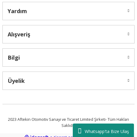
Yardım
Alışveriş
Bilgi
Üyelik
2023 Aftekin Otomotiv Sanayi ve Ticaret Limited Şirketi- Tüm Hakları
Saklıdır.
Whatsapp'ta Bize Ulaş