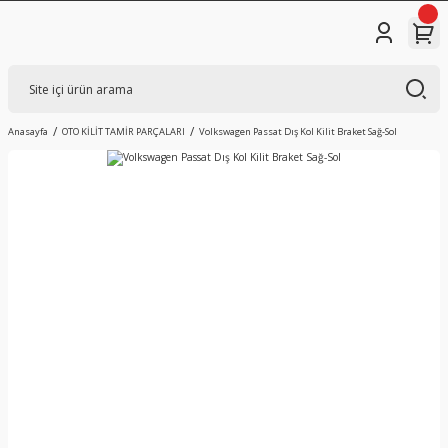
Anasayfa
OTO KİLİT TAMİR PARÇALARI
Volkswagen Passat Dış Kol Kilit Braket Sağ-Sol