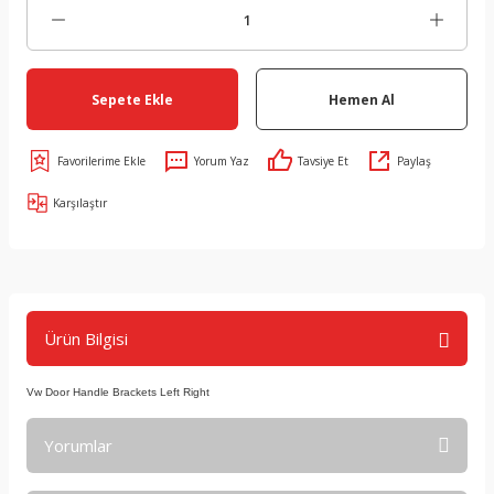
Sepete Ekle
Hemen Al
Yorum Yaz
Tavsiye Et
Paylaş
Karşılaştır
Ürün Bilgisi
Vw Door Handle Brackets Left Right
Yorumlar