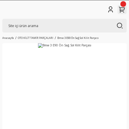
Anasayfa
OTO KİLİT TAMİR PARÇALARI
Bmw 3 E90 Ön Sağ Sol Kilit Parçası