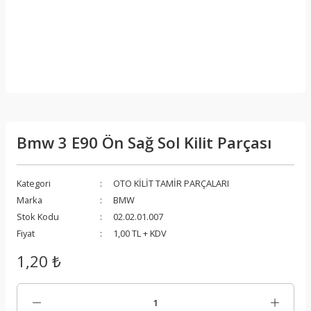
Bmw 3 E90 Ön Sağ Sol Kilit Parçası
Kategori
OTO KİLİT TAMİR PARÇALARI
Marka
BMW
Stok Kodu
02.02.01.007
Fiyat
1,00 TL + KDV
1,20 ₺