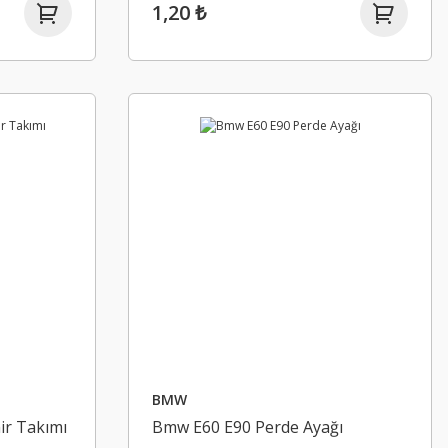
1,20 ₺
BMW
ir Takımı
Bmw E60 E90 Perde Ayağı