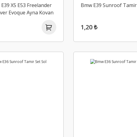
E39 X5 E53 Freelander
Bmw E39 Sunroof Tamir 
ver Evoque Ayna Kovan
1,20 ₺