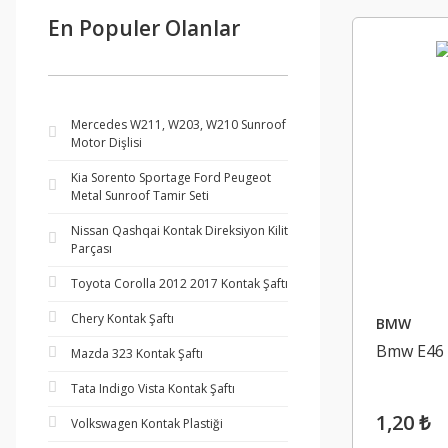
En Populer Olanlar
Mercedes W211, W203, W210 Sunroof
Motor Dişlisi
Kia Sorento Sportage Ford Peugeot
Metal Sunroof Tamir Seti
Nissan Qashqai Kontak Direksiyon Kilit
Parçası
Toyota Corolla 2012 2017 Kontak Şaftı
Chery Kontak Şaftı
BMW
Bmw E46 
Mazda 323 Kontak Şaftı
Tata Indigo Vista Kontak Şaftı
1,20 ₺
Volkswagen Kontak Plastiği