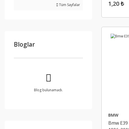
1,20 ₺
Tüm Sayfalar
Bloglar
Blog bulunamadı.
BMW
Bmw E39 F