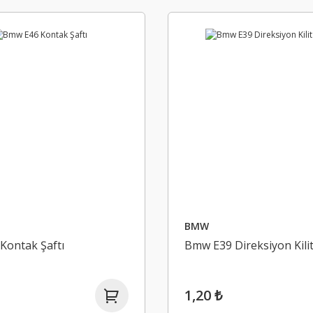
BMW
Kontak Şaftı
Bmw E39 Direksiyon Kilit
1,20 ₺