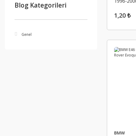
1996-200
Blog Kategorileri
1,20 ₺
Genel
BMW