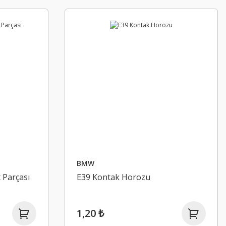
BMW
 Parçası
E39 Kontak Horozu
1,20 ₺