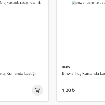
BMW
ruj Kumanda Lastiği
Bmw 3 Tuş Kumanda Las
1,20 ₺