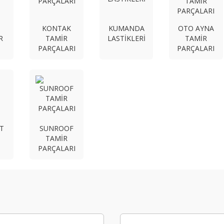
KONTAK
KUMANDA
OTO AYNA
R
TAMİR
LASTİKLERİ
TAMİR
PARÇALARI
PARÇALARI
İT
SUNROOF
I
TAMİR
PARÇALARI