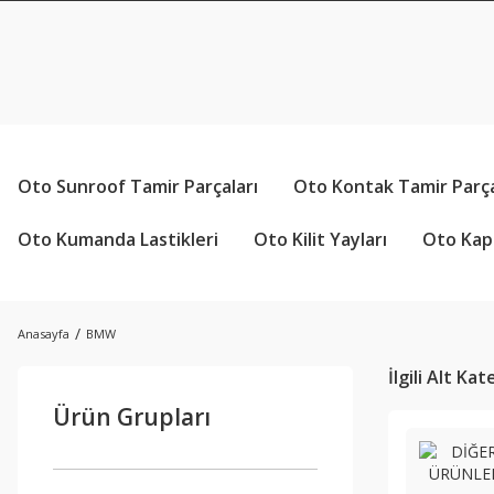
Oto Sunroof Tamir Parçaları
Oto Kontak Tamir Parça
Oto Kumanda Lastikleri
Oto Kilit Yayları
Oto Kapı
Anasayfa
BMW
İlgili Alt Ka
Ürün Grupları