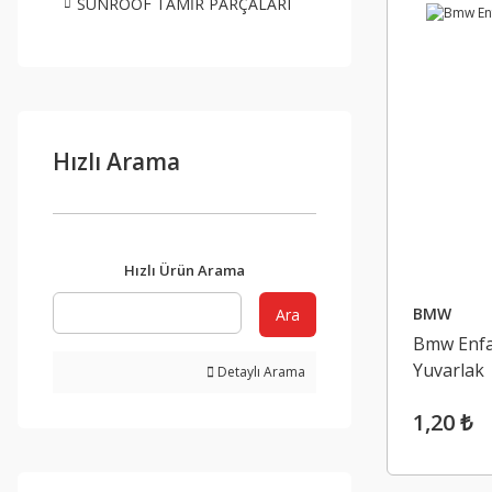
SUNROOF TAMİR PARÇALARI
Hızlı Arama
Hızlı Ürün Arama
BMW
Ara
Bmw Enfa
Yuvarlak
Detaylı Arama
1,20 ₺