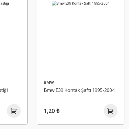
BMW
tiği
Bmw E39 Kontak Şaftı 1995-2004
1,20 ₺