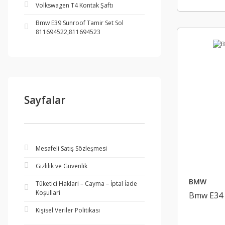
Volkswagen T4 Kontak Şaftı
Bmw E39 Sunroof Tamir Set Sol
811694522,811694523
Sayfalar
Mesafeli Satış Sözleşmesi
Gizlilik ve Güvenlik
BMW
Tüketici Haklari – Cayma – İptal İade
Koşullari
Bmw E34 
Kişisel Veriler Politikası