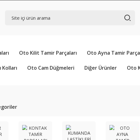
ları
Oto Kilit Tamir Parçaları
Oto Ayna Tamir Parçal
 Kolları
Oto Cam Düğmeleri
Diğer Ürünler
Oto K
tegoriler