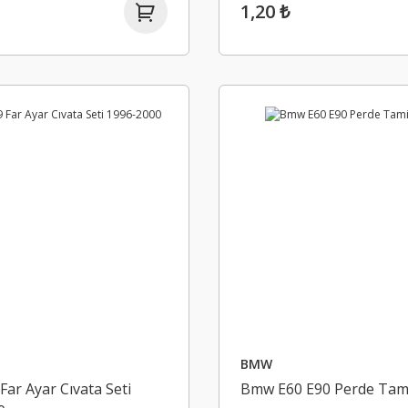
1,20 ₺
BMW
ar Ayar Cıvata Seti
Bmw E60 E90 Perde Tam