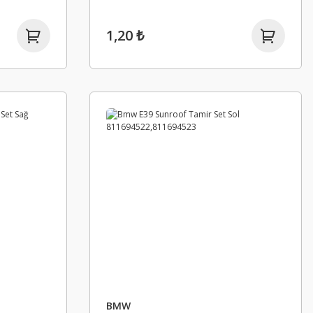
1,20 ₺
BMW