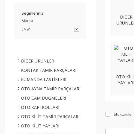
Seçimleriniz
DİĞER
Marka
ÜRÜNLE
BMW
DİĞER ÜRÜNLER
KONTAK TAMİR PARÇALARI
OTO KİL
KUMANDA LASTİKLERİ
YAYLAR
OTO AYNA TAMİR PARÇALARI
OTO CAM DÜĞMELERİ
OTO KAPI KOLLARI
Stoktakiler
OTO KİLİT TAMİR PARÇALARI
OTO KİLİT YAYLARI