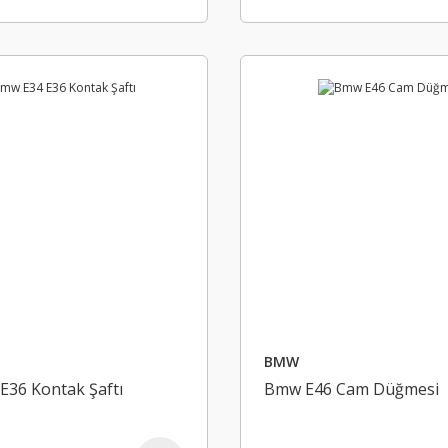
BMW
E36 Kontak Şaftı
Bmw E46 Cam Düğmesi