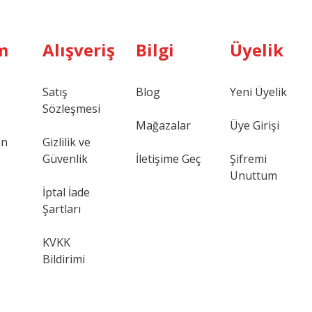
m
Alışveriş
Bilgi
Üyelik
Satış
Blog
Yeni Üyelik
Sözleşmesi
Mağazalar
Üye Girişi
an
Gizlilik ve
Güvenlik
İletişime Geç
Şifremi
Unuttum
İptal İade
Şartları
KVKK
Bildirimi