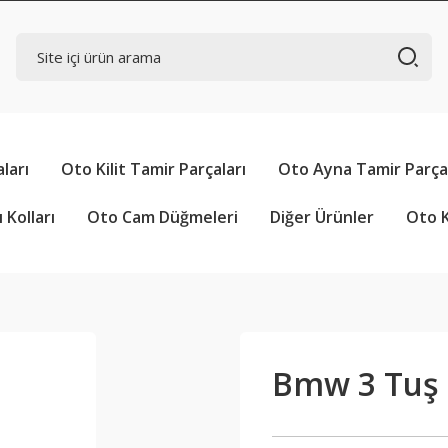
ları
Oto Kilit Tamir Parçaları
Oto Ayna Tamir Parçal
 Kolları
Oto Cam Düğmeleri
Diğer Ürünler
Oto K
Bmw 3 Tuş 