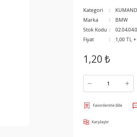
Kategori
KUMANDA
Marka
BMW
Stok Kodu
02.04.04.
Fiyat
1,00 TL 
1,20 ₺
Karşılaştır