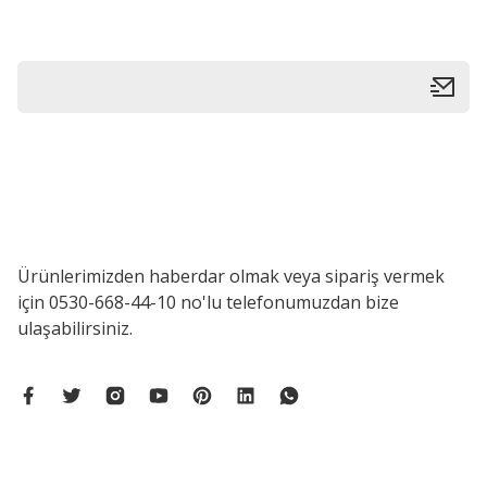
Bu ürüne benzer farklı alternatifler olmalı.
Ürünlerimizden haberdar olmak veya sipariş vermek
için 0530-668-44-10 no'lu telefonumuzdan bize
ulaşabilirsiniz.