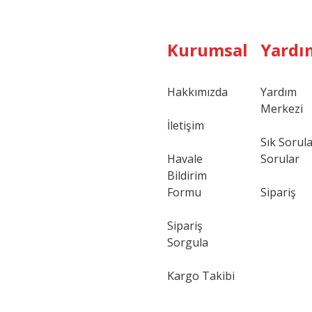
Kurumsal
Yardı
Hakkımızda
Yardım
Merkezi
Gönder
İletişim
Sık Sorul
Havale
Sorular
Bildirim
Formu
Sipariş
Sipariş
Sorgula
Kargo Takibi