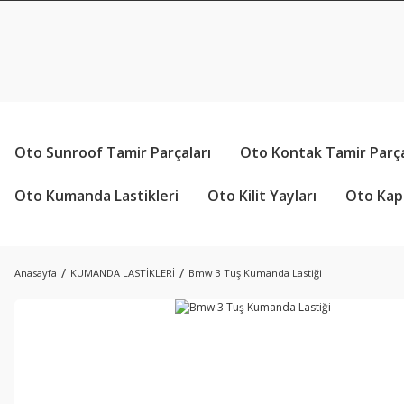
Oto Sunroof Tamir Parçaları
Oto Kontak Tamir Parça
Oto Kumanda Lastikleri
Oto Kilit Yayları
Oto Kapı
Anasayfa
KUMANDA LASTİKLERİ
Bmw 3 Tuş Kumanda Lastiği