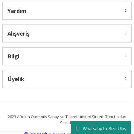
Yardım
Alışveriş
Bilgi
Üyelik
2023 Aftekin Otomotiv Sanayi ve Ticaret Limited Şirketi- Tüm Hakları
Saklıdır.
Whatsapp'ta Bize Ulaş