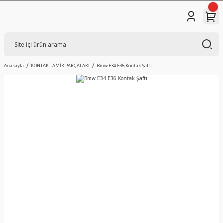
Anasayfa
KONTAK TAMİR PARÇALARI
Bmw E34 E36 Kontak Şaftı