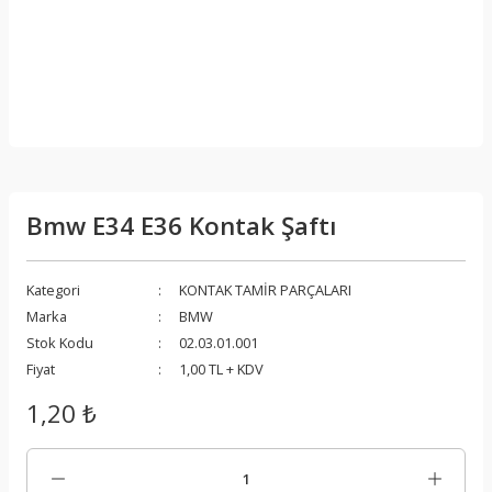
Bmw E34 E36 Kontak Şaftı
Kategori
KONTAK TAMİR PARÇALARI
Marka
BMW
Stok Kodu
02.03.01.001
Fiyat
1,00 TL + KDV
1,20 ₺