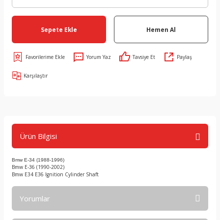
Sepete Ekle
Hemen Al
Yorum Yaz
Tavsiye Et
Paylaş
Karşılaştır
Ürün Bilgisi
Bmw E-34 (1988-1996)
Bmw E-36 (1990-2002)
Bmw E34 E36 Ignition Cylinder Shaft
Yorumlar