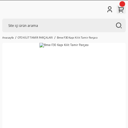
Anasayfa
OTO KİLİT TAMİR PARÇALARI
Bmw F30 Kapı Kilit Tamir Parçası