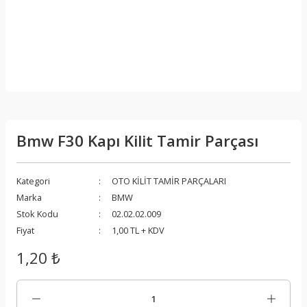
Bmw F30 Kapı Kilit Tamir Parçası
Kategori
OTO KİLİT TAMİR PARÇALARI
Marka
BMW
Stok Kodu
02.02.02.009
Fiyat
1,00 TL + KDV
1,20 ₺