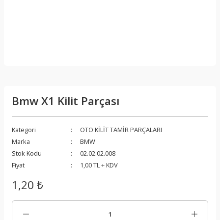
Bmw X1 Kilit Parçası
Kategori
OTO KİLİT TAMİR PARÇALARI
Marka
BMW
Stok Kodu
02.02.02.008
Fiyat
1,00 TL + KDV
1,20 ₺