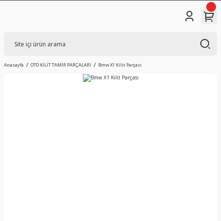
Anasayfa
OTO KİLİT TAMİR PARÇALARI
Bmw X1 Kilit Parçası