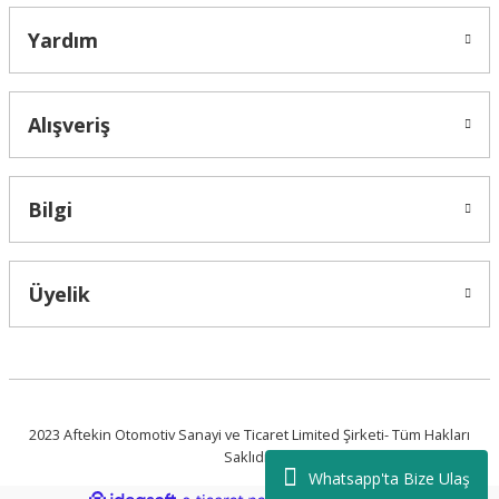
Yardım
Alışveriş
Bilgi
Üyelik
2023 Aftekin Otomotiv Sanayi ve Ticaret Limited Şirketi- Tüm Hakları
Saklıdır.
Whatsapp'ta Bize Ulaş