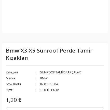
Bmw X3 X5 Sunroof Perde Tamir
Kızakları
Kategori
SUNROOF TAMİR PARÇALARI
Marka
BMW
Stok Kodu
02.05.01.004
Fiyat
1,00 TL + KDV
1,20 ₺