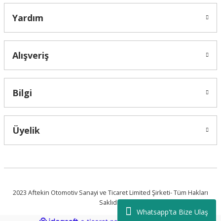
Yardım
Alışveriş
Bilgi
Üyelik
2023 Aftekin Otomotiv Sanayi ve Ticaret Limited Şirketi- Tüm Hakları
Saklıdır.
Whatsapp'ta Bize Ulaş