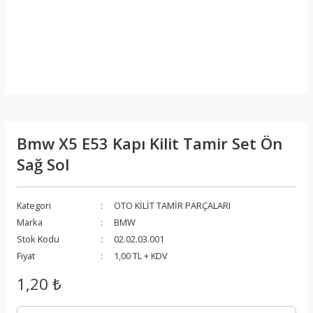
Bmw X5 E53 Kapı Kilit Tamir Set Ön
Sağ Sol
Kategori
OTO KİLİT TAMİR PARÇALARI
Marka
BMW
Stok Kodu
02.02.03.001
Fiyat
1,00 TL + KDV
1,20 ₺