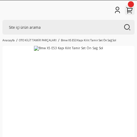
Anasayfa
OTO KİLİT TAMİR PARÇALARI
Bmw X5 E53 Kapı Kilit Tamir Set Ön Sağ Sol