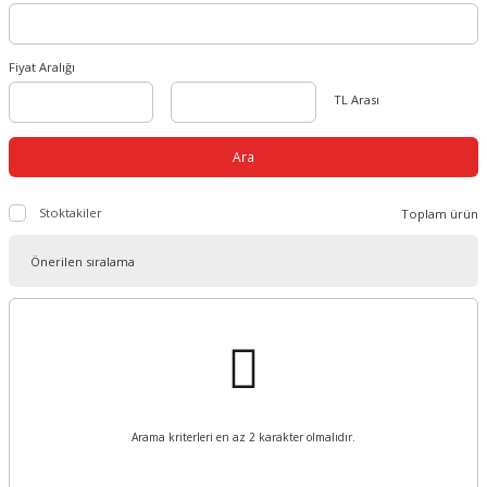
Fiyat Aralığı
TL Arası
Ara
Stoktakiler
Toplam ürün
Arama kriterleri en az 2 karakter olmalıdır.