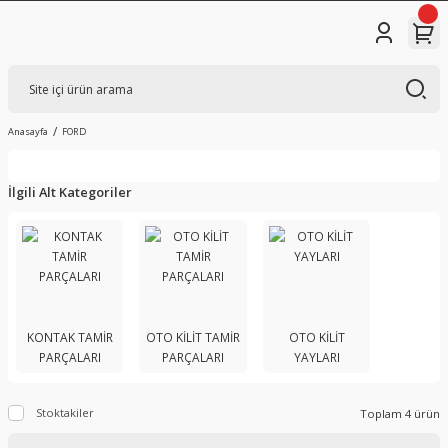
Anasayfa
FORD
İlgili Alt Kategoriler
KONTAK TAMİR
OTO KİLİT TAMİR
OTO KİLİT
PARÇALARI
PARÇALARI
YAYLARI
Stoktakiler
Toplam 4 ürün