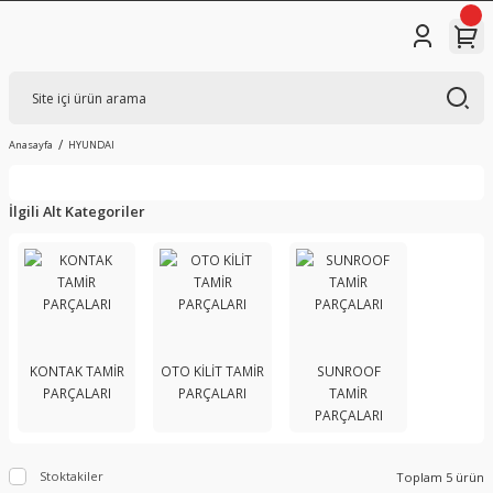
Anasayfa
HYUNDAI
İlgili Alt Kategoriler
KONTAK TAMİR
OTO KİLİT TAMİR
SUNROOF
PARÇALARI
PARÇALARI
TAMİR
PARÇALARI
Stoktakiler
Toplam 5 ürün